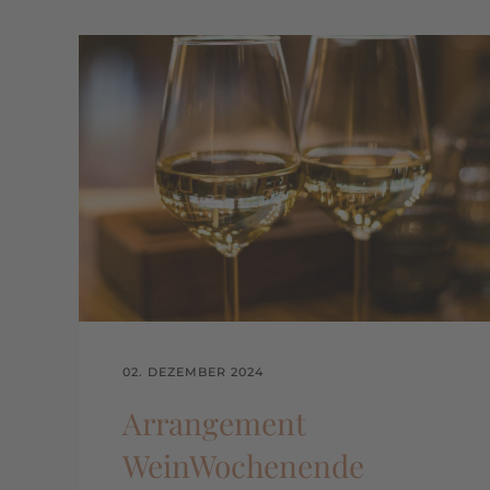
02. DEZEMBER 2024
Arrangement
WeinWochenende