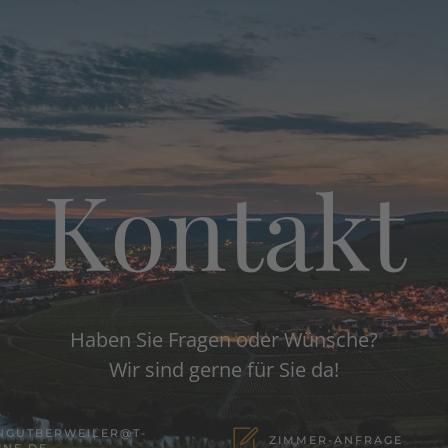
Kontakt
Haben Sie Fragen oder Wünsche?
Wir sind gerne für Sie da!
NGUTBERWEILER@T-
ZIMMER-ANFRAGE
INE.DE